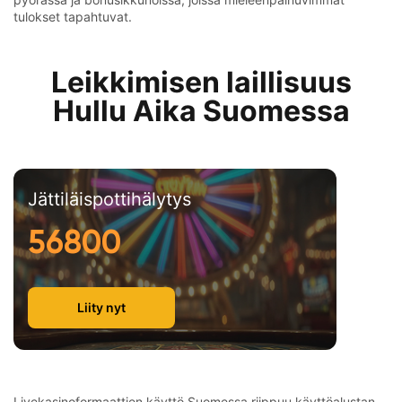
tulokset tapahtuvat.
Leikkimisen laillisuus
Hullu Aika Suomessa
Jättiläispottihälytys
56800
Liity nyt
Livekasinoformaattien käyttö Suomessa riippuu käyttöalustan