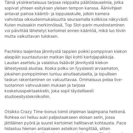
Tämä yksinkertaisuus tarjoaa reippaita päätöslauselmia, jotka
sopivat yhteen esityksen yleisen tempon kanssa. Äänivihjeet
antavat painoa kääntö- ja loppulaskulle, jolloin kamera
vahvistaa oikeudenmukaisuutta seuraamalla kolikkoa näkyvästi.
Kuten muissakin merkinnöissä, Top Slot-parin muodostaminen
voi päivittää lähetetyt kertoimet ennen kääntöä, mikä luo tiiviin
mutta vaikuttavan tuloksen.
Pachinko laajentaa jännitystä tappien poikki pomppivan kiekon
alaspäin suuntautuvan matkan läpi kohti kertojapaikkoja.
Laudan asettelu ja valaistus lisäävät jännitystä kiekon
lähestyessä alustaa. Koska polku on fyysisesti arvaamaton,
jokainen pomppiminen tuntuu ainutlaatuiselta, ja lopullisen
taskun rakentaminen on vakuuttavaa. Ominaisuus pelaa live-
tuotannon vahvuuksien mukaan ja tarjoaa
kosketusspektaakkelin, joka sopii täydellisesti
studioesitystekniikoihin.
Otsikko Crazy Time-bonus toimii ohjelman laajimpana hetkenä.
Rohkea ovi heiluu auki paljastaakseen eloisan setin, jossa
jättiläinen pyörä ja suuret kertoimet hallitsevat kohtausta. Pace
hidastuu hieman antaakseen asteikon hengittää, sitten