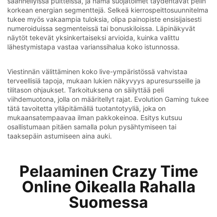
säännellyissä puitteissa, ja nämä suojatoimet täydentävät pelin
korkean energian segmenttejä. Selkeä kierrospeittosuunnitelma
tukee myös vakaampia tuloksia, olipa painopiste ensisijaisesti
numeroiduissa segmenteissä tai bonuskiloissa. Läpinäkyvät
näytöt tekevät yksinkertaiseksi arvioida, kuinka valittu
lähestymistapa vastaa varianssihalua koko istunnossa.
Viestinnän välittäminen koko live-ympäristössä vahvistaa
terveellisiä tapoja, mukaan lukien näkyvyys apuresursseille ja
tilitason ohjaukset. Tarkoituksena on säilyttää peli
viihdemuotona, jolla on määritellyt rajat. Evolution Gaming tukee
tätä tavoitetta ylläpitämällä tuotantotyyliä, joka on
mukaansatempaavaa ilman pakkokeinoa. Esitys kutsuu
osallistumaan pitäen samalla polun pysähtymiseen tai
taaksepäin astumiseen aina auki.
Pelaaminen Crazy Time
Online Oikealla Rahalla
Suomessa