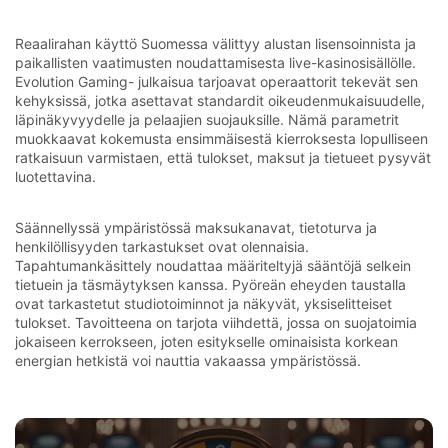
Reaalirahan käyttö Suomessa välittyy alustan lisensoinnista ja
paikallisten vaatimusten noudattamisesta live-kasinosisällölle.
Evolution Gaming- julkaisua tarjoavat operaattorit tekevät sen
kehyksissä, jotka asettavat standardit oikeudenmukaisuudelle,
läpinäkyvyydelle ja pelaajien suojauksille. Nämä parametrit
muokkaavat kokemusta ensimmäisestä kierroksesta lopulliseen
ratkaisuun varmistaen, että tulokset, maksut ja tietueet pysyvät
luotettavina.
Säännellyssä ympäristössä maksukanavat, tietoturva ja
henkilöllisyyden tarkastukset ovat olennaisia.
Tapahtumankäsittely noudattaa määriteltyjä sääntöjä selkein
tietuein ja täsmäytyksen kanssa. Pyöreän eheyden taustalla
ovat tarkastetut studiotoiminnot ja näkyvät, yksiselitteiset
tulokset. Tavoitteena on tarjota viihdettä, jossa on suojatoimia
jokaiseen kerrokseen, joten esitykselle ominaisista korkean
energian hetkistä voi nauttia vakaassa ympäristössä.