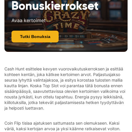
Bonuskierrokset
Avaa kertoimet
Tutki Bonuksia
Cash Hunt esittelee kevyen vuorovaikutuskerroksen ja esittää
kohteen kentän, joka kätkee kertoimen arvot. Paljastusjakso
seuraa lyhyttä valintajaksoa, ja esitys korostaa tulosten mallia
kautta linjan. Koska Top Slot voi parantaa tätä bonusta ennen
sisäänpääsyä, saavutettavissa olevien kertoimien valikoima voi
nousta jyrkästi, kun ottelu tapahtuu. Energia pysyy leikkisänä,
kiillotuksilla, jotka tekevät paljastamisesta hetken tyydyttävän
ja helposti luettavan.
Coin Flip tislaa ajatuksen sattumasta sen olemukseen. Kaksi
väriä, kaksi kertojan arvoa ja yksi käänne ratkaisevat voiton.