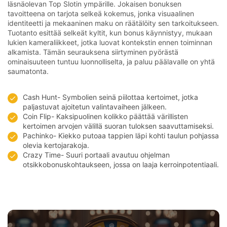
läsnäolevan Top Slotin ympärille. Jokaisen bonuksen
tavoitteena on tarjota selkeä kokemus, jonka visuaalinen
identiteetti ja mekaaninen maku on räätälöity sen tarkoitukseen.
Tuotanto esittää selkeät kyltit, kun bonus käynnistyy, mukaan
lukien kameraliikkeet, jotka luovat kontekstin ennen toiminnan
alkamista. Tämän seurauksena siirtyminen pyörästä
ominaisuuteen tuntuu luonnolliselta, ja paluu päälavalle on yhtä
saumatonta.
Cash Hunt- Symbolien seinä piilottaa kertoimet, jotka
paljastuvat ajoitetun valintavaiheen jälkeen.
Coin Flip- Kaksipuolinen kolikko päättää värillisten
kertoimen arvojen välillä suoran tuloksen saavuttamiseksi.
Pachinko- Kiekko putoaa tappien läpi kohti taulun pohjassa
olevia kertojarakoja.
Crazy Time- Suuri portaali avautuu ohjelman
otsikkobonuskohtaukseen, jossa on laaja kerroinpotentiaali.