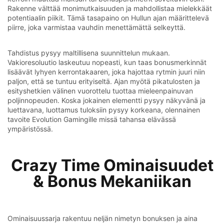
Rakenne välttää monimutkaisuuden ja mahdollistaa mielekkäät
potentiaalin piikit. Tämä tasapaino on Hullun ajan määrittelevä
piirre, joka varmistaa vauhdin menettämättä selkeyttä.
Tahdistus pysyy maltillisena suunnittelun mukaan.
Vakioresoluutio laskeutuu nopeasti, kun taas bonusmerkinnät
lisäävät lyhyen kerrontakaaren, joka hajottaa rytmin juuri niin
paljon, että se tuntuu erityiseltä. Ajan myötä pikatulosten ja
esityshetkien välinen vuorottelu tuottaa mieleenpainuvan
poljinnopeuden. Koska jokainen elementti pysyy näkyvänä ja
luettavana, luottamus tuloksiin pysyy korkeana, olennainen
tavoite Evolution Gamingille missä tahansa elävässä
ympäristössä.
Crazy Time Ominaisuudet
& Bonus Mekaniikan
Ominaisuussarja rakentuu neljän nimetyn bonuksen ja aina