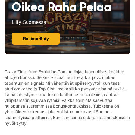
Oikea Raha Pelaa
Liity Suomessa
Rekisteröidy
Crazy Time from Evolution Gaming linjaa luonnollisesti näiden
ehtojen kanssa. Selkeä visuaalinen hierarkia ja voimakas
tapahtumien signalointi vähentävät epäselvyyttä, kun taas
studiorakenne ja Top Slot- mekaniikka pysyvät aina näkyvillä.
Tämä lähestymistapa tukee luottamusta tuloksiin ja auttaa
ylläpitämään sujuvaa rytmiä, vaikka toiminta saavuttaa
huippunsa suuremmissa bonuskohtauksissa. Tuloksena on
yhtenäinen kokemus, joka voi istua mukavasti Suomen
säännellyissä puitteissa, kun isännöintialusta on asianmukaisesti
hyväksytty.