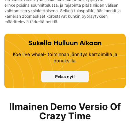
elinkelpoisina suunnittelussa, ja rajapinta pitää niiden välisen
vaihtamisen yksinkertaisena. Selkeä tulospalkki, äänimerkit ja
kameran zoomaukset korostavat kunkin pyöräytyksen
määritteleviä tärkeitä hetkiä.
Sukella Hulluun Aikaan
Koe live wheel- toiminnan jännitys kertoimilla ja
bonuksilla.
Pelaa nyt!
Ilmainen Demo Versio Of
Crazy Time